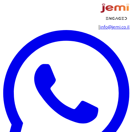
|
info@jemi.co.il