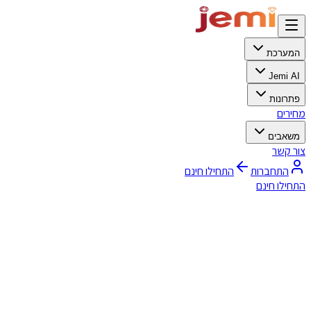
המערכת
Jemi AI
פתרונות
מחירים
משאבים
צור קשר
התחברות
התחילו חינם
התחילו חינם