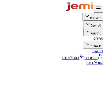
המערכת
Jemi AI
פתרונות
מחירים
משאבים
צור קשר
התחברות
התחילו חינם
התחילו חינם