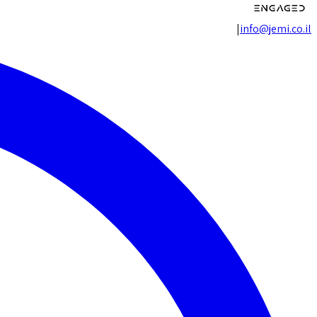
|
info@jemi.co.il