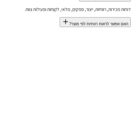
דוחות מכירות, רווחיות, ייצור, ספקים, מלאי, לקוחות ופעילות צוות.
האם אפשר לראות רווחיות לפי מוצר?
התחילו חינם
הפעלה תוך פחות מדקה
גישה מלאה לכל המודולים
ללא כרטיס אשראי
CRM לקוחות
ניהול ייצור