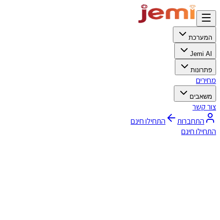
המערכת
Jemi AI
פתרונות
מחירים
משאבים
צור קשר
התחברות
התחילו חינם
התחילו חינם