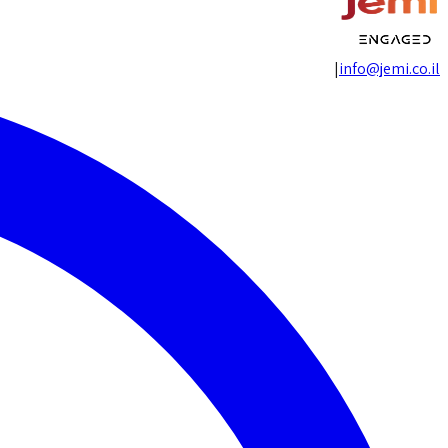
|
info@jemi.co.il