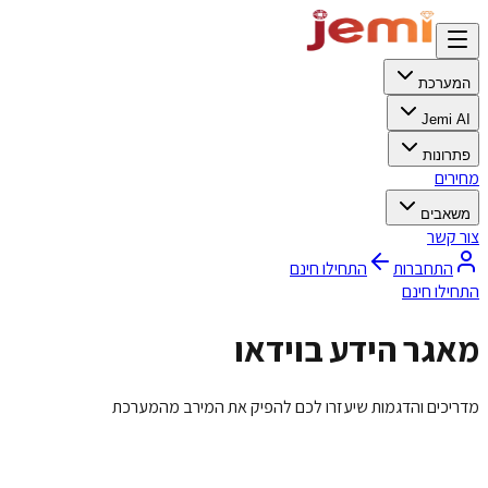
המערכת
Jemi AI
פתרונות
מחירים
משאבים
צור קשר
התחברות
התחילו חינם
התחילו חינם
מאגר הידע בוידאו
מדריכים והדגמות שיעזרו לכם להפיק את המירב מהמערכת