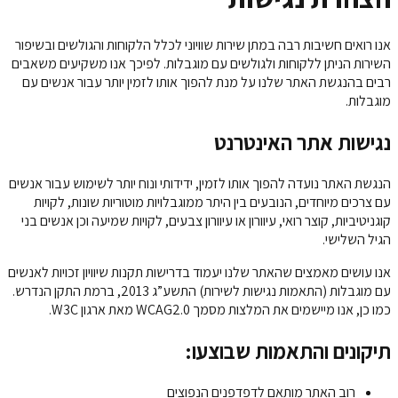
אנו רואים חשיבות רבה במתן שירות שוויוני לכלל הלקוחות והגולשים ובשיפור
השירות הניתן ללקוחות ולגולשים עם מוגבלות. לפיכך אנו משקיעים משאבים
רבים בהנגשת האתר שלנו על מנת להפוך אותו לזמין יותר עבור אנשים עם
מוגבלות.
נגישות אתר האינטרנט
הנגשת האתר נועדה להפוך אותו לזמין, ידידותי ונוח יותר לשימוש עבור אנשים
עם צרכים מיוחדים, הנובעים בין היתר ממוגבלויות מוטוריות שונות, לקויות
קוגניטיביות, קוצר רואי, עיוורון או עיוורון צבעים, לקויות שמיעה וכן אנשים בני
הגיל השלישי.
אנו עושים מאמצים שהאתר שלנו יעמוד בדרישות תקנות שיוויון זכויות לאנשים
עם מוגבלות (התאמות נגישות לשירות) התשע”ג 2013, ברמת התקן הנדרש.
כמו כן, אנו מיישמים את המלצות מסמך WCAG2.0 מאת ארגון W3C.
תיקונים והתאמות שבוצעו:
רוב האתר מותאם לדפדפנים הנפוצים