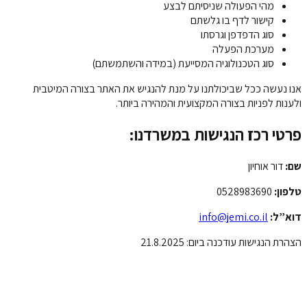
מהי הפעולה שניסיתם לבצע
קישור לדף בו גלשתם
סוג הדפדפן וגרסתו
מערכת הפעלה
סוג הטכנולוגיה המסייעת (במידה והשתמשתם)
אנו נעשה ככל שביכולתנו על מנת להנגיש את האתר בצורה המיטבית
ולענות לפניות בצורה המקצועית והמהירה ביותר.
פרטי רכז הנגישות במשרדנו:
שם:
דור אוחיון
טלפון:
0528983690
דוא”ל:
info@jemi.co.il
הצהרת הנגישות עודכנה ביום: 21.8.2025