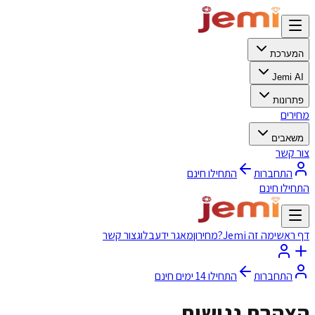
המערכת
Jemi AI
פתרונות
מחירים
משאבים
צור קשר
התחברות
התחילו חינם
התחילו חינם
דף ראשי
מה זה Jemi?
מחירון
מאגר ידע
בלוג
צור קשר
התחברות
התחילו 14 ימים חינם
הצהרת נגישות