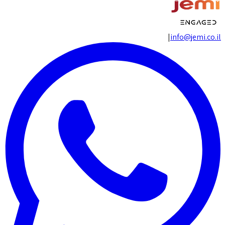
|
info@jemi.co.il